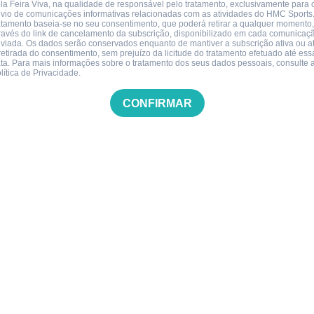
la Feira Viva, na qualidade de responsável pelo tratamento, exclusivamente para 
vio de comunicações informativas relacionadas com as atividades do HMC Sports
atamento baseia-se no seu consentimento, que poderá retirar a qualquer momento,
ravés do link de cancelamento da subscrição, disponibilizado em cada comunicaç
viada. Os dados serão conservados enquanto de mantiver a subscrição ativa ou a
retirada do consentimento, sem prejuízo da licitude do tratamento efetuado até ess
ta. Para mais informações sobre o tratamento dos seus dados pessoais, consulte 
lítica de Privacidade.
CONFIRMAR